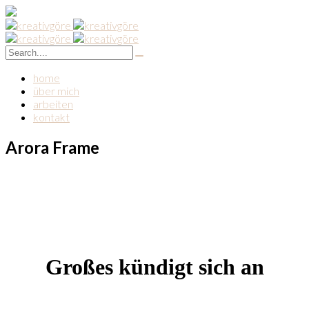
home
über mich
arbeiten
kontakt
Arora Frame
Großes kündigt sich an