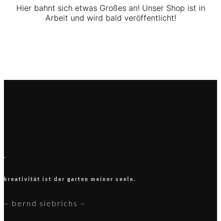
Hier bahnt sich etwas Großes an! Unser Shop ist in
Arbeit und wird bald veröffentlicht!
kreativität ist der
garten
meiner seele.
– bernd siebrichs –