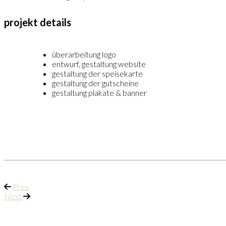
projekt details
überarbeitung logo
entwurf, gestaltung website
gestaltung der speisekarte
gestaltung der gutscheine
gestaltung plakate & banner
Prev
Next