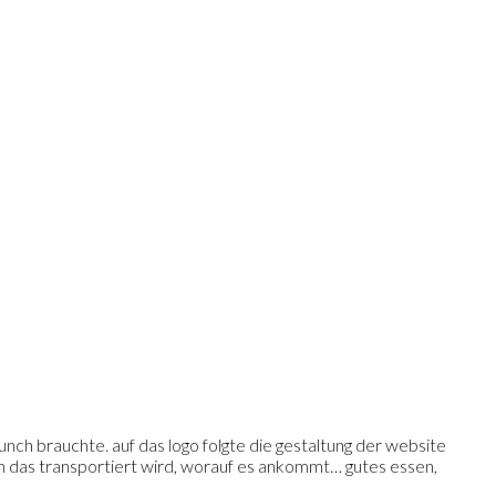
unch brauchte. auf das logo folgte die gestaltung der website
lich das transportiert wird, worauf es ankommt… gutes essen,