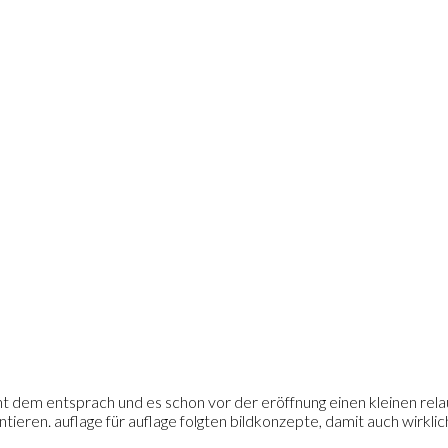
cht dem entsprach und es schon vor der eröffnung einen kleinen rela
entieren. auflage für auflage folgten bildkonzepte, damit auch wirk